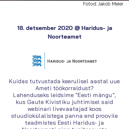
Fotod: Jakob Meier
18. detsember 2020 @ Haridus- ja
Noorteamet
Kuidas tutvustada keerulisel aastal uue
Ameti töökorraldust?
Lahenduseks leidsime “Eesti mängu”,
kus Gaute Kivistiku juhtimisel said
webinari livevaatajad koos
stuudiokülalistega panna end proovile
teadmistes Eesti Haridus- ja